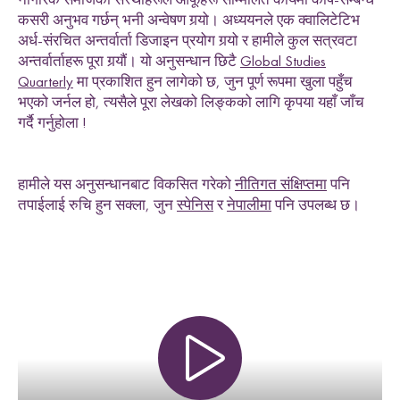
e
h
h
h
h
Uganda
कसरी अनुभव गर्छन् भनी अन्वेषण गर्‍यो। अध्ययनले एक क्वालिटेटिभ
L
F
T
E
l
अर्ध-संरचित अन्तर्वार्ता डिजाइन प्रयोग गर्‍यो र हामीले कुल सत्रवटा
i
a
w
m
d
n
c
i
a
अन्तर्वार्ताहरू पूरा गर्‍यौं। यो अनुसन्धान छिटै
Global Studies
k
e
t
i
Quarterly
मा प्रकाशित हुन लागेको छ, जुन पूर्ण रूपमा खुला पहुँच
e
b
t
l
भएको जर्नल हो, त्यसैले पूरा लेखको लिङ्कको लागि कृपया यहाँ जाँच
Research themes
d
o
e
गर्दै गर्नुहोला !
I
o
r
n
k
हामीले यस अनुसन्धानबाट विकसित गरेको
नीतिगत संक्षिप्तमा
पनि
तपाईलाई रुचि हुन सक्ला, जुन
स्पेनिस
र
नेपालीमा
पनि उपलब्ध छ।
M
a
s
c
u
l
i
n
i
t
i
e
s
a
n
d
S
e
x
u
a
l
i
t
i
e
L
i
v
e
l
i
h
o
o
,
L
a
n
d
a
n
d
R
i
g
h
t
L
a
w
a
n
d
P
o
c
y
F
r
a
m
e
w
o
r
k
l
i
s
s
d
s
P
l